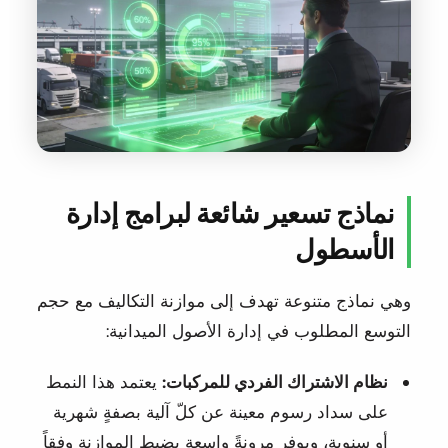
نماذج تسعير شائعة لبرامج إدارة
الأسطول
وهي نماذج متنوعة تهدف إلى موازنة التكاليف مع حجم
التوسع المطلوب في إدارة الأصول الميدانية:
نظام الاشتراك الفردي للمركبات:
يعتمد هذا النمط
على سداد رسوم معينة عن كلّ آلية بصفةٍ شهرية
أو سنوية، ويوفر مرونةً واسعة بضبط الموازنة وفقاً