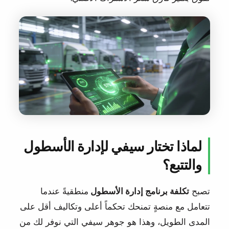
لماذا تختار سيفي لإدارة الأسطول
والتتبع؟
تصبح
تكلفة برنامج إدارة الأسطول
منطقيةً عندما
تتعامل مع منصةٍ تمنحك تحكماً أعلى وتكاليف أقل على
المدى الطويل، وهذا هو جوهر سيفي التي نوفر لك من