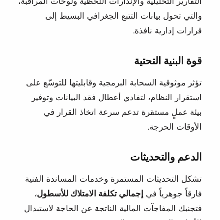
التقارير التحليلية والإنذارات اللحظية ولوحات المراقبة،
والتي تحول بيانات التتبع الجغرافي البسيط إلى
قرارات إدارية نافذة.
قوة البنية التحتية
تؤثر موثوقية السحابة البرمجية وقابليتها للتوسّع على
استقرار النظام، لتفادي أعطال فقد البيانات وتوفير
بيئة عملٍ مستقرة تدعم سرعة اتخاذ القرار في
الأوقات الحرجة.
الدعم والتحديثات
تشكل التحديثات المستمرة وخدمات المساندة الفنية
فارقاً جوهرياً في
إجمالي تكلفة الامتلاك للأسطول
،
فتجنبك المفاجآت المالية الناتجة عن الحاجة لاستبدال