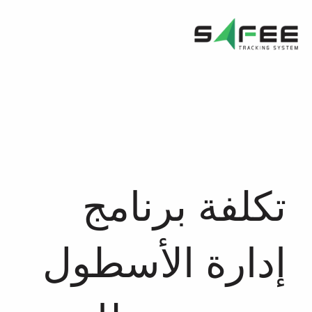
خطي
لى
لمحتوى
تكلفة برنامج
إدارة الأسطول