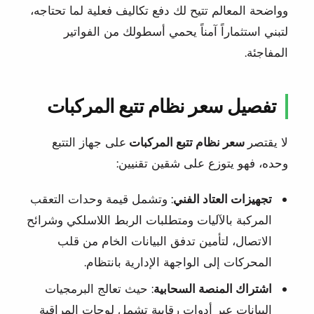
وواضحة المعالم تتيح لك دفع تكاليف فعلية لما تحتاجه،
لتبني استثماراً آمناً يحمي أسطولك من الفواتير
المفاجئة.
تفصيل سعر نظام تتبع المركبات
لا يقتصر
سعر نظام تتبع المركبات
على جهاز التتبع
وحده، فهو يتوزع على شقين تقنيين:
تجهيزات العتاد الفني
: وتشمل قيمة وحدات التعقب
المركبة بالآليات ومتطلبات الربط اللاسلكي وشرائح
الاتصال، لتأمين تدفق البيانات الخام من قلب
المحركات إلى الواجهة الإدارية بانتظام.
اشتراك المنصة السحابية
: حيث تعالج البرمجيات
البيانات عبر أدواتٍ رقابية تشمل لوحات المراقبة