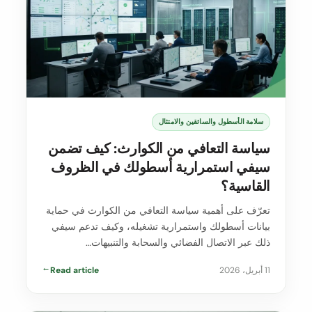
سلامة الأسطول والسائقين والامتثال
سياسة التعافي من الكوارث: كيف تضمن
سيفي استمرارية أسطولك في الظروف
القاسية؟
تعرّف على أهمية سياسة التعافي من الكوارث في حماية
بيانات أسطولك واستمرارية تشغيله، وكيف تدعم سيفي
ذلك عبر الاتصال الفضائي والسحابة والتنبيهات…
11 أبريل، 2026
Read article
→