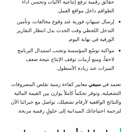
حقائق رقمية ترفع إنتاجية الآليات وتحسن أداء
الطواقم داخل مواقع العمل.
إرسال تنبيهاتٍ فورية عند وقوع مخالفات، وتأمين
التدخل اللحظي وقت الحدث بدل انتظار التقارير
الورقية في نهاية اليوم.
مواكبة توسّع المؤسسة وتجنب استبدال البرنامج
لاحقاً، ومنع أزمات توقف الإنتاج نتيجة ضعف
الميزات عند زيادة الأسطول.
نعتمد في
سيفي
معايير كفاءة زمنية تقلص المصروفات
التشغيلية، وتوفر تحكماً كاملاً يوازن بين القيمة المالية
والنتائج الواقعية لأرقام تشغيلك، تواصل مع خبرائنا الآن
لترجمة احتياجاتك الميدانية إلى حلولٍ رقمية مربحة.