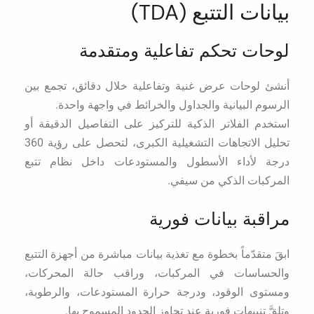
بيانات التتبع (TDA)
لوحات تحكم تفاعلية ومتقدمة
أنشئ لوحات عرض غنية وتفاعلية خلال دقائق، تجمع بين
الرسوم البيانية والجداول والخرائط في واجهة واحدة.
استخدم الفلاتر الذكية للتركيز على التفاصيل الدقيقة أو
تحليل الاتجاهات التشغيلية الكبرى، لتحصل على رؤية 360
درجة لأداء الأسطول والمستودعات داخل نظام تتبع
المركبات الذكي من سيفي.
مراقبة بيانات فورية
ابقَ متقدّماً بخطوة مع تغذية بيانات مباشرة من أجهزة التتبع
والحساسات في المركبات، وراقب حالة المحركات،
ومستوى الوقود، ودرجة حرارة المستودعات، والرطوبة،
وتلقَّ تنبيهات فورية عند تجاوز الحدود المسموح بها.