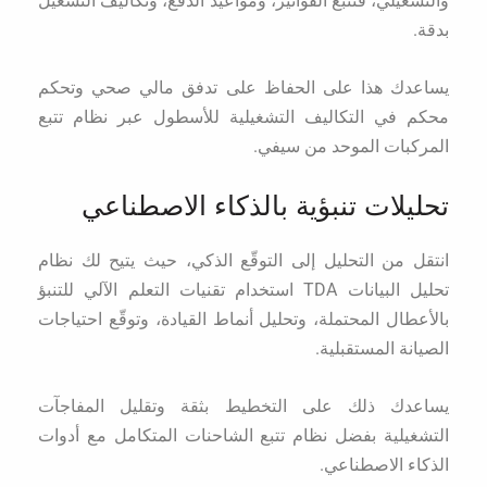
والتشغيلي، فتتبّع الفواتير، ومواعيد الدفع، وتكاليف التشغيل
بدقة.
يساعدك هذا على الحفاظ على تدفق مالي صحي وتحكم
محكم في التكاليف التشغيلية للأسطول عبر نظام تتبع
المركبات الموحد من سيفي.
تحليلات تنبؤية بالذكاء الاصطناعي
انتقل من التحليل إلى التوقّع الذكي، حيث يتيح لك نظام
تحليل البيانات TDA استخدام تقنيات التعلم الآلي للتنبؤ
بالأعطال المحتملة، وتحليل أنماط القيادة، وتوقّع احتياجات
الصيانة المستقبلية.
يساعدك ذلك على التخطيط بثقة وتقليل المفاجآت
التشغيلية بفضل نظام تتبع الشاحنات المتكامل مع أدوات
الذكاء الاصطناعي.