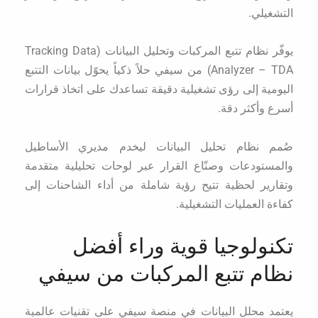
التشغيلي.
يوفّر نظام تتبع المركبات وتحليل البيانات (Tracking Data
Analyzer – TDA) من سيفي حلاً ذكياً يحوّل بيانات التتبع
اليومية إلى رؤى تشغيلية دقيقة تساعدك على اتخاذ قرارات
أسرع وأكثر دقة.
صُمم نظام تحليل البيانات ليخدم مديري الأساطيل
والمستودعات وصنّاع القرار عبر لوحات تحليلية متقدمة
وتقارير لحظية تتيح رؤية شاملة من أداء الشاحنات إلى
كفاءة العمليات التشغيلية.
تكنولوجيا قوية وراء أفضل
نظام تتبع المركبات من سيفي
يعتمد محلل البيانات في منصة سيفي على تقنيات عالمية