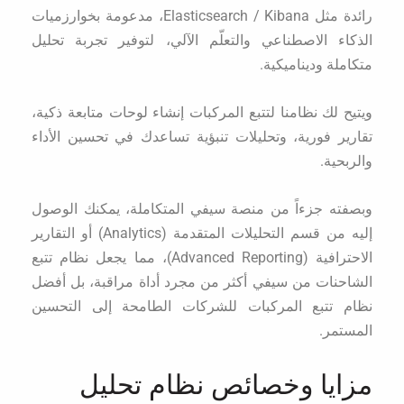
رائدة مثل Elasticsearch / Kibana، مدعومة بخوارزميات
الذكاء الاصطناعي والتعلّم الآلي، لتوفير تجربة تحليل
متكاملة وديناميكية.
ويتيح لك نظامنا لتتبع المركبات إنشاء لوحات متابعة ذكية،
تقارير فورية، وتحليلات تنبؤية تساعدك في تحسين الأداء
والربحية.
وبصفته جزءاً من منصة سيفي المتكاملة، يمكنك الوصول
إليه من قسم التحليلات المتقدمة (Analytics) أو التقارير
الاحترافية (Advanced Reporting)، مما يجعل نظام تتبع
الشاحنات من سيفي أكثر من مجرد أداة مراقبة، بل أفضل
نظام تتبع المركبات للشركات الطامحة إلى التحسين
المستمر.
مزايا وخصائص نظام تحليل