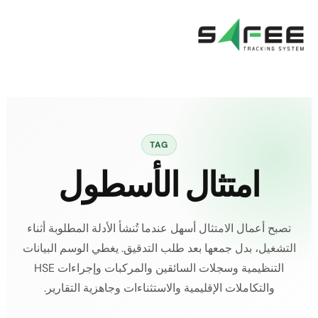
خطي
لى
لمحتوى
TAG
امتثال الأسطول
تصبح أعمال الامتثال أسهل عندما تُنشأ الأدلة المطلوبة أثناء
التشغيل، بدل جمعها بعد طلب التدقيق. يغطي الوسم البيانات
التنظيمية وسجلات السائقين والمركبات وإجراءات HSE
والتكاملات الإقليمية والاستثناءات وجاهزية التقارير.