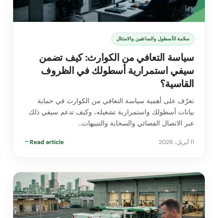
سلامة الأسطول والسائقين والامتثال
سياسة التعافي من الكوارث: كيف تضمن
سيفي استمرارية أسطولك في الظروف
القاسية؟
تعرّف على أهمية سياسة التعافي من الكوارث في حماية
بيانات أسطولك واستمرارية تشغيله، وكيف تدعم سيفي ذلك
عبر الاتصال الفضائي والسحابة والتنبيهات…
11 أبريل، 2026
Read article
→