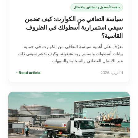
سلامة الأسطول والسائقين والامتثال
سياسة التعافي من الكوارث: كيف تضمن
سيفي استمرارية أسطولك في الظروف
القاسية؟
تعرّف على أهمية سياسة التعافي من الكوارث في حماية
بيانات أسطولك واستمرارية تشغيله، وكيف تدعم سيفي ذلك
عبر الاتصال الفضائي والسحابة والتنبيهات…
11 أبريل، 2026
Read article
→