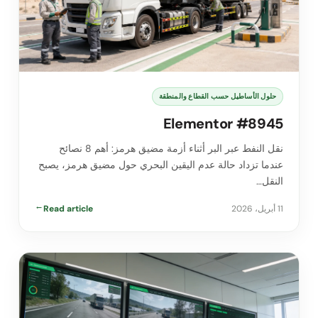
حلول الأساطيل حسب القطاع والمنطقة
Elementor #8945
نقل النفط عبر البر أثناء أزمة مضيق هرمز: أهم 8 نصائح
عندما تزداد حالة عدم اليقين البحري حول مضيق هرمز، يصبح
النقل…
11 أبريل، 2026
Read article
→